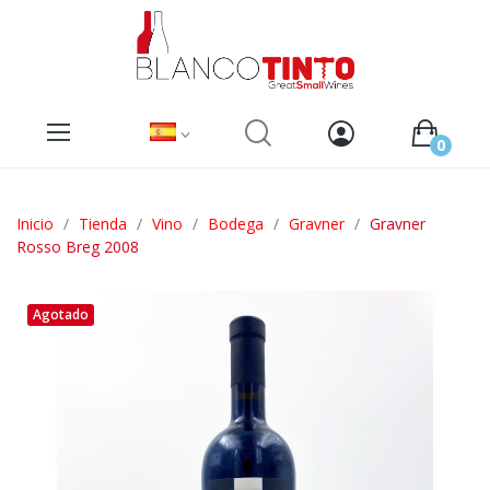
0
Inicio
Tienda
Vino
Bodega
Gravner
Gravner
Rosso Breg 2008
Agotado