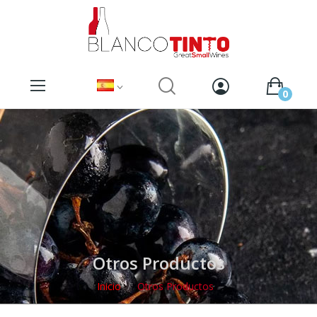
0
Otros Productos
Inicio
Otros Productos