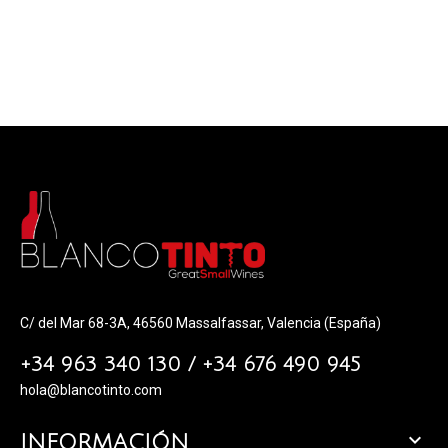
C/ del Mar 68-3A, 46560 Massalfassar, Valencia (España)
+34 963 340 130 / +34 676 490 945
hola@blancotinto.com

INFORMACIÓN