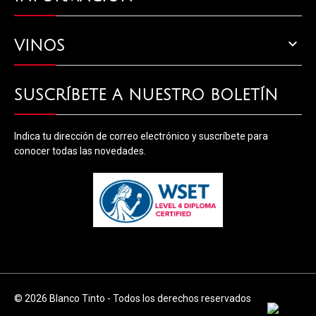

VINOS
SUSCRÍBETE A NUESTRO BOLETÍN
Indica tu dirección de correo electrónico y suscríbete para
conocer todas las novedades.
© 2026 Blanco Tinto - Todos los derechos reservados