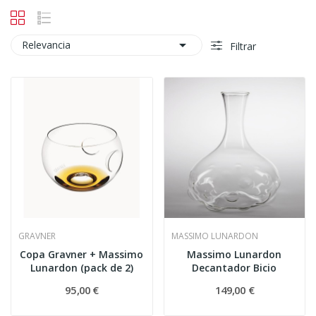

Relevancia
Filtrar
GRAVNER
MASSIMO LUNARDON
Copa Gravner + Massimo
Massimo Lunardon
Lunardon (pack de 2)
Decantador Bicio
95,00 €
149,00 €