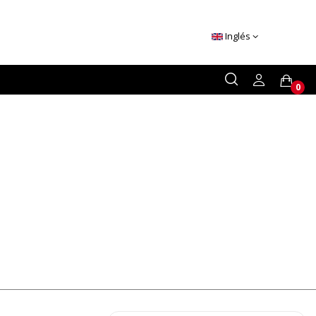
Inglés
0