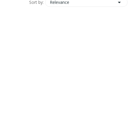

Relevance
Sort by: