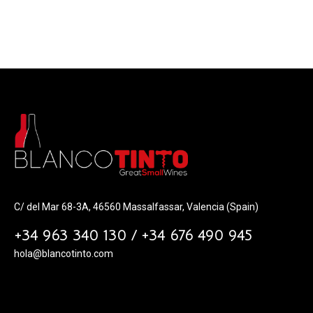
C/ del Mar 68-3A, 46560 Massalfassar, Valencia (Spain)
+34 963 340 130 / +34 676 490 945
hola@blancotinto.com